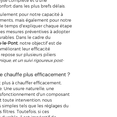
alyse complète et d'une
onfort dans les plus brefs délais.
eulement pour notre capacité à
ements, mais également pour notre
le temps d'expliquer chaque étape
r les mesures préventives à adopter
urables. Dans le cadre du
-le-Pont
, notre objectif est de
améliorant leur efficacité
 repose sur plusieurs piliers
hnique, et un suivi rigoureux post-
e chauffe plus efficacement ?
 plus à chauffer efficacement,
e. Une usure naturelle, une
ysfonctionnement d'un composant
 toute intervention, nous
s simples tels que les réglages du
iltres. Toutefois, si ces