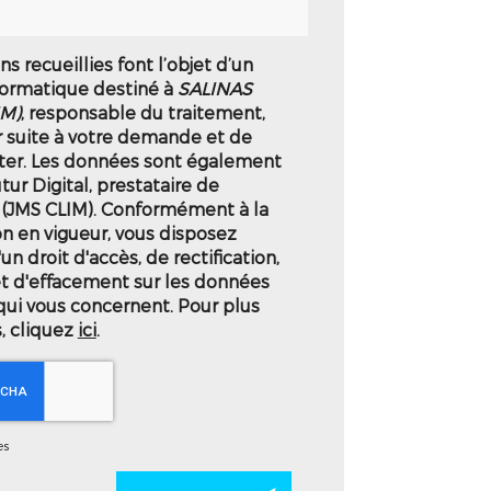
s recueillies font l’objet d’un
formatique destiné à
SALINAS
IM)
, responsable du traitement,
r suite à votre demande et de
ter. Les données sont également
tur Digital, prestataire de
(JMS CLIM). Conformément à la
n en vigueur, vous disposez
 droit d'accès, de rectification,
et d'effacement sur les données
qui vous concernent. Pour plus
, cliquez
ici
.
es