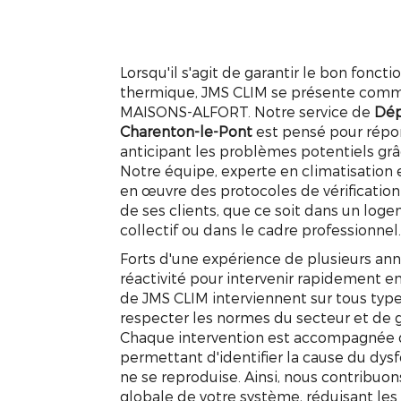
Lorsqu'il s'agit de garantir le bon fonct
thermique, JMS CLIM se présente comme
MAISONS-ALFORT. Notre service de
Dép
Charenton-le-Pont
est pensé pour répo
anticipant les problèmes potentiels gr
Notre équipe, experte en climatisation 
en œuvre des protocoles de vérification
de ses clients, que ce soit dans un log
collectif ou dans le cadre professionnel
Forts d'une expérience de plusieurs anné
réactivité pour intervenir rapidement e
de JMS CLIM interviennent sur tous type
respecter les normes du secteur et de 
Chaque intervention est accompagnée d
permettant d'identifier la cause du dys
ne se reproduise. Ainsi, nous contribuo
globale de votre système, réduisant les