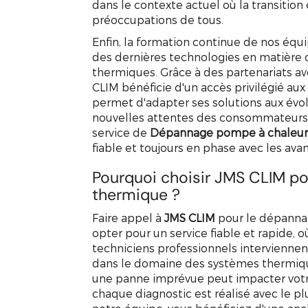
dans le contexte actuel où la transitio
préoccupations de tous.
Enfin, la formation continue de nos équi
des dernières technologies en matière 
thermiques. Grâce à des partenariats av
CLIM bénéficie d'un accès privilégié aux
permet d'adapter ses solutions aux évo
nouvelles attentes des consommateurs. No
service de
Dépannage pompe à chaleur
fiable et toujours en phase avec les av
Pourquoi choisir JMS CLIM po
thermique ?
Faire appel à
JMS CLIM
pour le dépannag
opter pour un service fiable et rapide,
techniciens professionnels intervienne
dans le domaine des systèmes thermiq
une panne imprévue peut impacter votre
chaque diagnostic est réalisé avec le pl