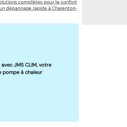
olutions complètes pour le confort
un dépannage rapide à Charenton-
e avec JMS CLIM, votre
 pompe à chaleur