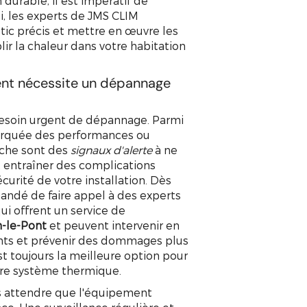
 durable, il est impératif de
si, les experts de JMS CLIM
tic précis et mettre en œuvre les
lir la chaleur dans votre habitation
nt nécessite un dépannage
besoin urgent de dépannage. Parmi
marquée des performances ou
rche sont des
signaux d'alerte
à ne
t entraîner des complications
urité de votre installation. Dès
mandé de faire appel à des experts
i offrent un service de
-le-Pont
et peuvent intervenir en
nts et prévenir des dommages plus
t toujours la meilleure option pour
votre système thermique.
 attendre que l'équipement