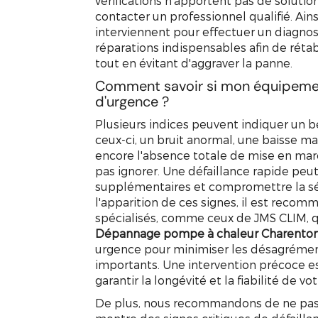
vérifications n'apportent pas de solution
contacter un professionnel qualifié. Ain
interviennent pour effectuer un diagnos
réparations indispensables afin de rétab
tout en évitant d'aggraver la panne.
Comment savoir si mon équipeme
d'urgence ?
Plusieurs indices peuvent indiquer un 
ceux-ci, un bruit anormal, une baisse 
encore l'absence totale de mise en ma
pas ignorer. Une défaillance rapide peu
supplémentaires et compromettre la séc
l'apparition de ces signes, il est recom
spécialisés, comme ceux de JMS CLIM, qu
Dépannage pompe à chaleur Charenton
urgence pour minimiser les désagréme
importants. Une intervention précoce es
garantir la longévité et la fiabilité de 
De plus, nous recommandons de ne pas