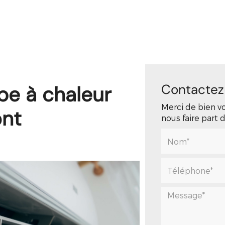
Accueil
Qui sommes-nous ?
Nos services
Contactez
e à chaleur
Merci de bien vo
ont
nous faire part