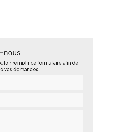
Nos réalisations
Contact
-nous
uloir remplir ce formulaire afin de
 de vos demandes.