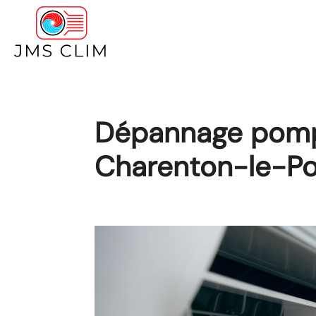
JMS
CLIM
Dépannage pomp
Charenton-le-P