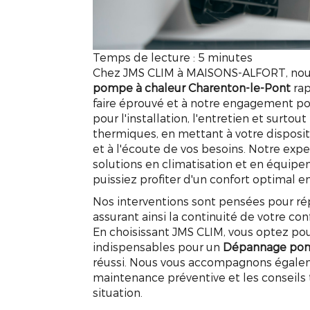
Temps de lecture : 5 minutes
Chez JMS CLIM à MAISONS-ALFORT, nou
pompe à chaleur Charenton-le-Pont
rap
faire éprouvé et à notre engagement pou
pour l'installation, l'entretien et surt
thermiques, en mettant à votre disposi
et à l'écoute de vos besoins. Notre exp
solutions en climatisation et en équip
puissiez profiter d'un confort optimal e
Nos interventions sont pensées pour r
assurant ainsi la continuité de votre co
En choisissant JMS CLIM, vous optez pou
indispensables pour un
Dépannage pomp
réussi. Nous vous accompagnons égaleme
maintenance préventive et les conseil
situation.