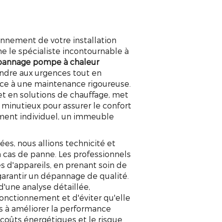
ionnement de votre installation
 le spécialiste incontournable à
annage pompe à chaleur
ndre aux urgences tout en
âce à une maintenance rigoureuse.
et en solutions de chauffage, met
 minutieux pour assurer le confort
ement individuel, un immeuble
.
es, nous allions technicité et
n cas de panne. Les professionnels
s d'appareils, en prenant soin de
garantir un dépannage de qualité.
'une analyse détaillée,
fonctionnement et d'éviter qu'elle
ns à améliorer la performance
 coûts énergétiques et le risque