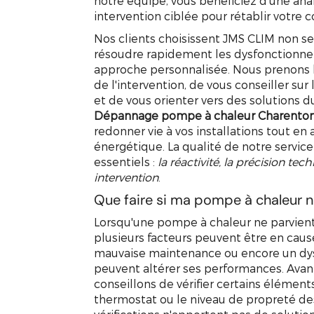
notre équipe, vous bénéficiez d'une an
intervention ciblée pour rétablir votre c
Nos clients choisissent JMS CLIM non s
résoudre rapidement les dysfonctionn
approche personnalisée. Nous prenons 
de l'intervention, de vous conseiller su
et de vous orienter vers des solutions d
Dépannage pompe à chaleur Charenton
redonner vie à vos installations tout en 
énergétique. La qualité de notre service
essentiels :
la réactivité, la précision tec
intervention
.
Que faire si ma pompe à chaleur n
Lorsqu'une pompe à chaleur ne parvient
plusieurs facteurs peuvent être en caus
mauvaise maintenance ou encore un d
peuvent altérer ses performances. Avant
conseillons de vérifier certains élément
thermostat ou le niveau de propreté des f