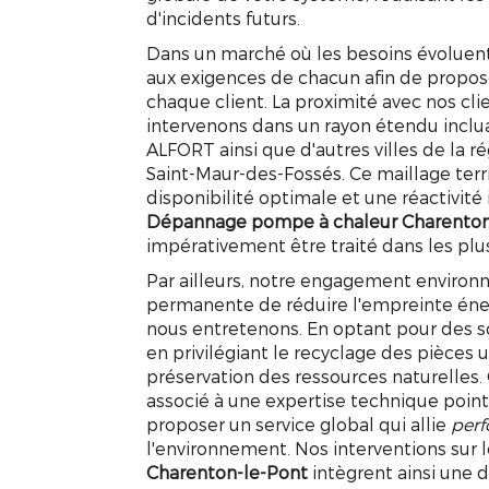
d'incidents futurs.
Dans un marché où les besoins évoluent
aux exigences de chacun afin de propos
chaque client. La proximité avec nos clie
intervenons dans un rayon étendu incl
ALFORT ainsi que d'autres villes de la rég
Saint-Maur-des-Fossés. Ce maillage terr
disponibilité optimale et une réactivit
Dépannage pompe à chaleur Charenton
impérativement être traité dans les plus
Par ailleurs, notre engagement environ
permanente de réduire l'empreinte éner
nous entretenons. En optant pour des s
en privilégiant le recyclage des pièces 
préservation des ressources naturelles.
associé à une expertise technique poin
proposer un service global qui allie
perf
l'environnement. Nos interventions sur 
DÉPANNAGE PO
Charenton-le-Pont
intègrent ainsi une 