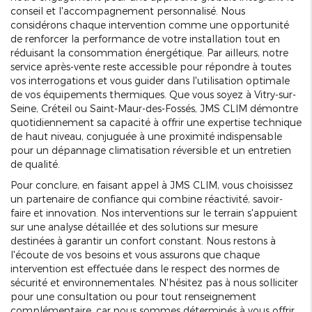
conseil et l'accompagnement personnalisé. Nous
considérons chaque intervention comme une opportunité
de renforcer la performance de votre installation tout en
réduisant la consommation énergétique. Par ailleurs, notre
service après-vente reste accessible pour répondre à toutes
vos interrogations et vous guider dans l'utilisation optimale
de vos équipements thermiques. Que vous soyez à Vitry-sur-
Seine, Créteil ou Saint-Maur-des-Fossés, JMS CLIM démontre
quotidiennement sa capacité à offrir une expertise technique
de haut niveau, conjuguée à une proximité indispensable
pour un dépannage climatisation réversible et un entretien
de qualité.
Pour conclure, en faisant appel à JMS CLIM, vous choisissez
un partenaire de confiance qui combine réactivité, savoir-
faire et innovation. Nos interventions sur le terrain s'appuient
sur une analyse détaillée et des solutions sur mesure
destinées à garantir un confort constant. Nous restons à
l'écoute de vos besoins et vous assurons que chaque
intervention est effectuée dans le respect des normes de
sécurité et environnementales. N'hésitez pas à nous solliciter
pour une consultation ou pour tout renseignement
complémentaire, car nous sommes déterminés à vous offrir