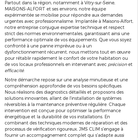
Partout dans la région, notamment à Vitry-sur-Seine,
MAISONS-ALFORT et ses environs, notre équipe
expérimentée se mobilise pour répondre aux demandes
urgentes avec professionnalisme. Implantée à Maisons-Alfort,
notre entreprise conjugue expertise technique et respect
strict des normes environnementales, garantissant ainsi une
performance optimale de vos équipements. Que vous soyez
confronté à une panne imprévue ou à un
dysfonctionnement récurrent, nous mettons tout en œuvre
pour rétablir rapidement le confort de votre habitation ou
de vos locaux professionnels en intervenant avec
précision
et
efficacité
.
Notre démarche repose sur une analyse minutieuse et une
compréhension approfondie de vos besoins spécifiques.
Nous réalisons des diagnostics détaillés et proposons des
solutions innovantes, allant de l'installation de systèmes
réversibles à la maintenance préventive régulière. Chaque
intervention est conçue pour optimiser la performance
énergétique et la durabilité de vos installations. En
combinant des techniques modernes de réparation et des
processus de vérification rigoureux, JMS CLIM s'engage à
fournir un accompagnement complet qui s'adapte aussi