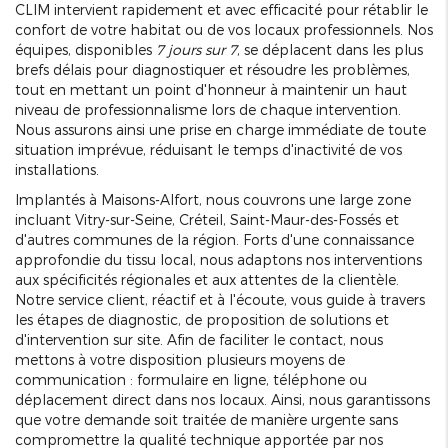
CLIM intervient rapidement et avec efficacité pour rétablir le
confort de votre habitat ou de vos locaux professionnels. Nos
équipes, disponibles
7 jours sur 7
, se déplacent dans les plus
brefs délais pour diagnostiquer et résoudre les problèmes,
tout en mettant un point d'honneur à maintenir un haut
niveau de professionnalisme lors de chaque intervention.
Nous assurons ainsi une prise en charge immédiate de toute
situation imprévue, réduisant le temps d'inactivité de vos
installations.
Implantés à Maisons-Alfort, nous couvrons une large zone
incluant Vitry-sur-Seine, Créteil, Saint-Maur-des-Fossés et
d'autres communes de la région. Forts d'une connaissance
approfondie du tissu local, nous adaptons nos interventions
aux spécificités régionales et aux attentes de la clientèle.
Notre service client, réactif et à l'écoute, vous guide à travers
les étapes de diagnostic, de proposition de solutions et
d'intervention sur site. Afin de faciliter le contact, nous
mettons à votre disposition plusieurs moyens de
communication : formulaire en ligne, téléphone ou
déplacement direct dans nos locaux. Ainsi, nous garantissons
que votre demande soit traitée de manière urgente sans
compromettre la qualité technique apportée par nos