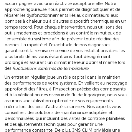
accompagner avec une réactivité exceptionnelle. Notre
approche rigoureuse nous permet de diagnostiquer et de
réparer les dysfonctionnements liés aux climatiseurs, aux
pompes à chaleur ou à d'autres dispositifs thermiques en un
temps record. Pour chaque intervention, nous utilisons des
outils modernes et procédons à un contrôle minutieux de
l'ensemble du système afin de prévenir toute récidive des
pannes. La rapidité et l'exactitude de nos diagnostics
garantissent la remise en service de vos installations dans les
plus brefs délais, vous évitant ainsi tout désagrément
prolongé et assurant un climat intérieur optimal même lors
des
fluctuations extrêmes de température
.
Un entretien régulier joue un rôle capital dans le maintien
des performances de votre système. En veillant au nettoyage
approfondi des filtres, à l'inspection précise des composants
et à la vérification des niveaux de fluide frigorigène, nous vous
assurons une utilisation optimale de vos équipements,
même lors des pics d'activité saisonniers. Nos experts vous
conseillent des solutions de maintenance adaptées et
personnalisées, qui incluent des visites de contrôle planifiées
et des ajustements techniques pour garantir une
performance constante. De plus, JMS CLIM privilégie une