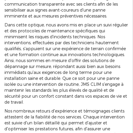
communication transparente avec ses clients afin de les
sensibiliser aux signes avant-coureurs d'une panne
imminente et aux mesures préventives nécessaires.
Dans cette optique, nous avons mis en place un suivi régulier
et des protocoles de maintenance spécifiques qui
minimisent les risques d'incidents techniques. Nos
interventions, effectuées par des techniciens hautement
qualifiés, s'appuient sur une expérience de terrain confirmée
et une formation continue aux innovations technologiques.
Ainsi, nous sommes en mesure d'offrir des solutions de
dépannage sur mesure, répondant aussi bien aux besoins
immédiats qu'aux exigences de long terme pour une
installation saine et durable. Que ce soit pour une panne
isolée ou une intervention de routine, JMS CLIM s'engage à
maintenir les standards les plus élevés de qualité et de
sécurité pour un confort constant dans vos espaces de vie et
de travail.
Nos nombreux retours d'expérience et témoignages clients
attestent de la fiabilité de nos services. Chaque intervention
est suivie d'un bilan détaillé qui permet d'ajuster et
d'optimiser les prestations futures, afin d'assurer une