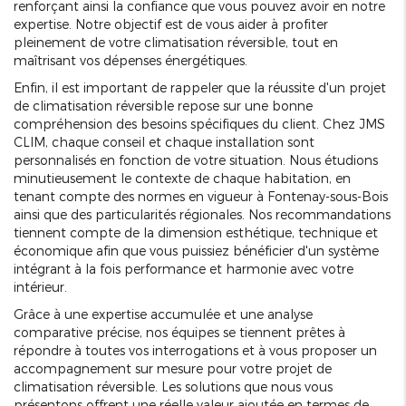
renforçant ainsi la confiance que vous pouvez avoir en notre
expertise. Notre objectif est de vous aider à profiter
pleinement de votre climatisation réversible, tout en
maîtrisant vos dépenses énergétiques.
Enfin, il est important de rappeler que la réussite d'un projet
de climatisation réversible repose sur une bonne
compréhension des besoins spécifiques du client. Chez JMS
CLIM, chaque conseil et chaque installation sont
personnalisés en fonction de votre situation. Nous étudions
minutieusement le contexte de chaque habitation, en
tenant compte des normes en vigueur à Fontenay-sous-Bois
ainsi que des particularités régionales. Nos recommandations
tiennent compte de la dimension esthétique, technique et
économique afin que vous puissiez bénéficier d'un système
intégrant à la fois performance et harmonie avec votre
intérieur.
Grâce à une expertise accumulée et une analyse
comparative précise, nos équipes se tiennent prêtes à
répondre à toutes vos interrogations et à vous proposer un
accompagnement sur mesure pour votre projet de
climatisation réversible. Les solutions que nous vous
présentons offrent une réelle valeur ajoutée en termes de