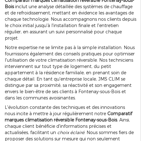
Comparatif marques climatisation réversible Fontenay-sous-
Bois
inclut une analyse détaillée des systèmes de chauffage
et de refroidissement, mettant en évidence les avantages de
chaque technologie. Nous accompagnons nos clients depuis
le choix initial jusqu'à l'installation finale et l'entretien
régulier, en assurant un suivi personnalisé pour chaque
projet.
Notre expertise ne se limite pas à la simple installation. Nous
fournissons également des conseils pratiques pour optimiser
l'utilisation de votre climatisation réversible. Nos techniciens
interviennent sur tout type de logement, du petit
appartement à la résidence familiale, en prenant soin de
chaque détail. En tant qu'entreprise locale, JMS CLIM se
distingue par sa proximité, sa réactivité et son engagement
envers le bien-être de ses clients à Fontenay-sous-Bois et
dans les communes avoisinantes.
L'évolution constante des techniques et des innovations
nous incite à mettre à jour régulièrement notre
Comparatif
marques climatisation réversible Fontenay-sous-Bois
. Ainsi,
chaque client bénéficie d'informations précises et
actualisées, facilitant un
choix éclairé
. Nous sommes fiers de
proposer des solutions sur mesure qui non seulement