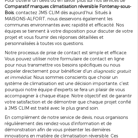
Pour obtenir un devis ou en savoir plus sur nos services de
Comparatif marques climatisation réversible Fontenay-sous-
Bois
, contactez JMS CLIM dès aujourd'hui. Situés à
MAISONS-ALFORT, nous desservons également les
communes environnantes avec rapidité et efficacité. Nos
équipes se tiennent à votre disposition pour discuter de votre
projet et vous fournir des réponses détaillées et
personnalisées à toutes vos questions.
Notre processus de prise de contact est simple et efficace.
Vous pouvez utiliser notre formulaire de contact en ligne
pour nous transmettre vos besoins spécifiques ou nous
appeler directement pour bénéficier d'un
diagnostic gratuit
et immédiat
. Nous sommes conscients que choisir un
système de climatisation est une décision importante, c'est
pourquoi notre équipe d'experts se fera un plaisir de vous
accompagner à chaque étape. Notre objectif est de garantir
votre satisfaction et de démontrer que chaque projet confié
à JMS CLIM est traité avec le plus grand soin.
En complément de notre service de devis, nous organisons
régulièrement des rendez-vous d'information et de
démonstration afin de vous présenter les dernières
innovations en matière de climatisation réversible. Ces