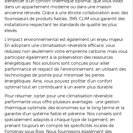
bénéficier d'un confort thermique optimal, que vous viviez
dans un appartement moderne ou dans une maison
ancienne rénovée. Grâce à une étroite collaboration avec des
fournisseurs de produits fiables, JMS CLIM vous garantit des
installations respectant les standards de qualité les plus
élevés.
L'impact environnemental est également un enjeu majeur.
En adoptant une climatisation réversible efficace, vous
réduisez non seulement votre empreinte carbone, mais vous
participez également à la préservation des ressources
énergétiques. Nos solutions sont conçues pour allier
performance et respect de l'environnement, en utilisant des
technologies de pointe pour minimiser les pertes
énergétiques. Ainsi, vous pouvez profiter d'un confort
optimal tout en contribuant à un avenir plus durable.
Pour résumer, opter pour une climatisation réversible
performante vous offre plusieurs avantages : une gestion
thermique optimale, des économies sur le long terme et la
garantie d'un système fiable et pérenne. Nos conseils sont
spécialement adaptés à chaque type de logement, en
prenant toujours en compte les spécificités locales de
Fontenay-sous-Bois. Nous fournissons également des